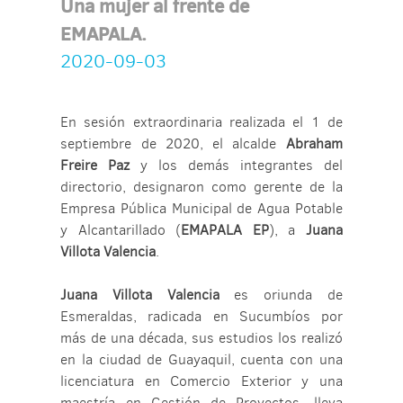
Una mujer al frente de
EMAPALA.
2020-09-03
En sesión extraordinaria realizada el 1 de
septiembre de 2020, el alcalde
Abraham
Freire Paz
y los demás integrantes del
directorio, designaron como gerente de la
Empresa Pública Municipal de Agua Potable
y Alcantarillado (
EMAPALA EP
), a
Juana
Villota Valencia
.
Juana Villota Valencia
es oriunda de
Esmeraldas, radicada en Sucumbíos por
más de una década, sus estudios los realizó
en la ciudad de Guayaquil, cuenta con una
licenciatura en Comercio Exterior y una
maestría en Gestión de Proyectos, lleva