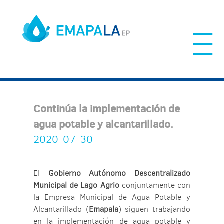
Skip
to
content
Continúa la implementación de
agua potable y alcantarillado.
2020-07-30
El
Gobierno Autónomo Descentralizado
Municipal de Lago Agrio
conjuntamente con
la Empresa Municipal de Agua Potable y
Alcantarillado (
Emapala
) siguen trabajando
en la implementación de agua potable y