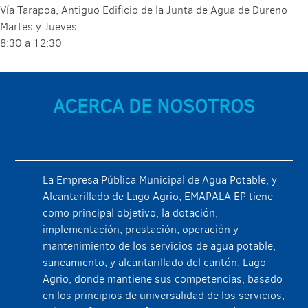
Vía Tarapoa, Antiguo Edificio de la Junta de Agua de Dureno
Martes y Jueves
8:30 a 12:30
ACERCA DE NOSOTROS
La Empresa Pública Municipal de Agua Potable, y
Alcantarillado de Lago Agrio, EMAPALA EP tiene
como principal objetivo, la dotación,
implementación, prestación, operación y
mantenimiento de los servicios de agua potable,
saneamiento, y alcantarillado del cantón, Lago
Agrio, donde mantiene sus competencias, basado
en los principios de universalidad de los servicios,