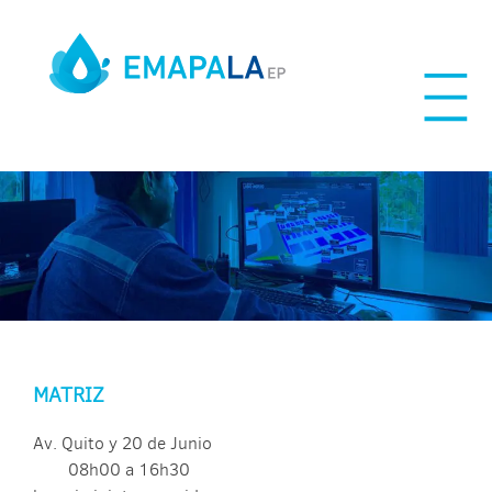
Skip
to
content
MATRIZ
Av. Quito y 20 de Junio
08h00 a 16h30