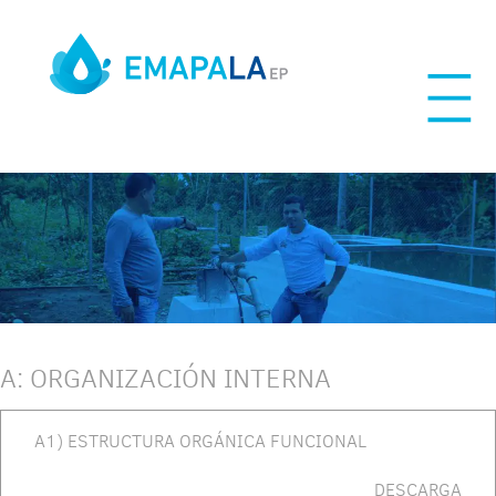
Skip
to
content
A: ORGANIZACIÓN INTERNA
A1) ESTRUCTURA ORGÁNICA FUNCIONAL
DESCARGA