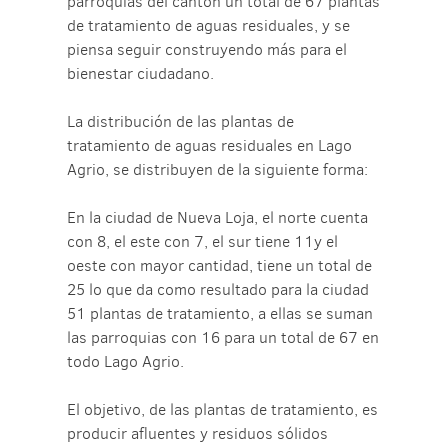
parroquias del cantón un total de 67 plantas
de tratamiento de aguas residuales, y se
piensa seguir construyendo más para el
bienestar ciudadano.
La distribución de las plantas de
tratamiento de aguas residuales en Lago
Agrio, se distribuyen de la siguiente forma:
En la ciudad de Nueva Loja, el norte cuenta
con 8, el este con 7, el sur tiene 11y el
oeste con mayor cantidad, tiene un total de
25 lo que da como resultado para la ciudad
51 plantas de tratamiento, a ellas se suman
las parroquias con 16 para un total de 67 en
todo Lago Agrio.
El objetivo, de las plantas de tratamiento, es
producir afluentes y residuos sólidos