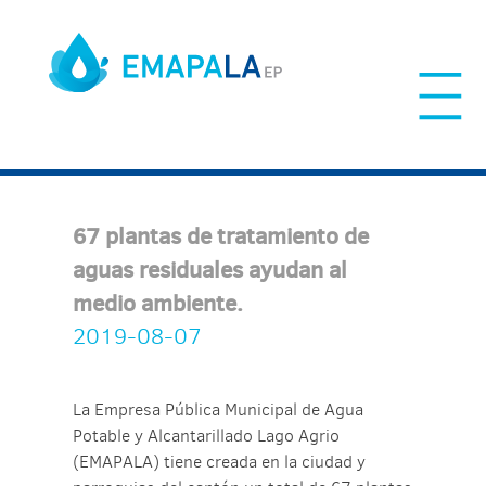
Skip
to
content
67 plantas de tratamiento de
aguas residuales ayudan al
medio ambiente.
2019-08-07
La Empresa Pública Municipal de Agua
Potable y Alcantarillado Lago Agrio
(EMAPALA) tiene creada en la ciudad y