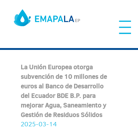
Skip
to
content
La Unión Europea otorga
subvención de 10 millones de
euros al Banco de Desarrollo
del Ecuador BDE B.P. para
mejorar Agua, Saneamiento y
Gestión de Residuos Sólidos
2025-03-14