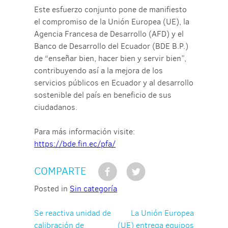
Este esfuerzo conjunto pone de manifiesto
el compromiso de la Unión Europea (UE), la
Agencia Francesa de Desarrollo (AFD) y el
Banco de Desarrollo del Ecuador (BDE B.P.)
de “enseñar bien, hacer bien y servir bien”,
contribuyendo así a la mejora de los
servicios públicos en Ecuador y al desarrollo
sostenible del país en beneficio de sus
ciudadanos.
Para más información visite:
https://bde.fin.ec/pfa/
COMPARTE
Posted in
Sin categoría
Navegación
Se reactiva unidad de
La Unión Europea
calibración de
(UE) entrega equipos