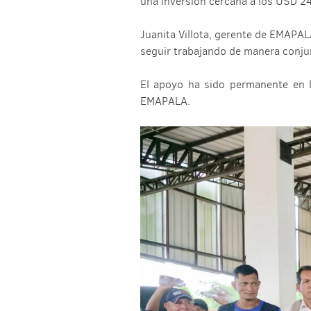
una inversión cercana a los USD 24
Juanita Villota, gerente de EMAPAL
seguir trabajando de manera conjun
El apoyo ha sido permanente en l
EMAPALA.