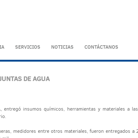
IA
SERVICIOS
NOTICIAS
CONTÁCTANOS
JUNTAS DE AGUA
A, entregó insumos químicos, herramientas y materiales a la
io.
ueras, medidores entre otros materiales, fueron entregados a