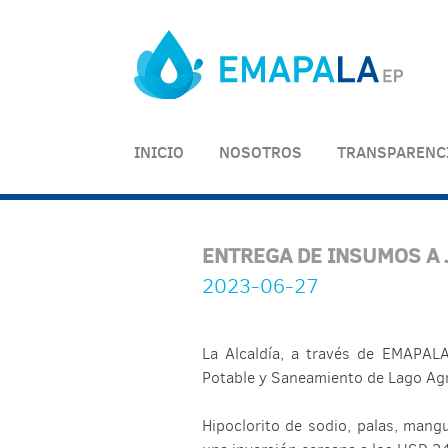
Skip
to
content
INICIO
NOSOTROS
TRANSPARENC
ENTREGA DE INSUMOS A 
2023-06-27
La Alcaldía, a través de EMAPAL
Potable y Saneamiento de Lago Agr
Hipoclorito de sodio, palas, mang