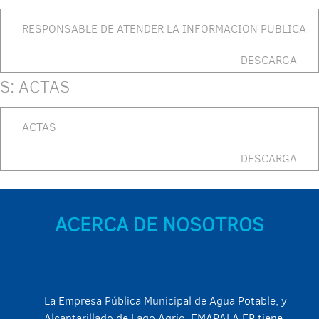
RESPONSABLE DE ATENDER LA INFORMACION PUBLICA
DESCARGA
S: ACTAS
ACTAS
DESCARGA
ACERCA DE NOSOTROS
La Empresa Pública Municipal de Agua Potable, y
Alcantarillado de Lago Agrio, EMAPALA EP tiene