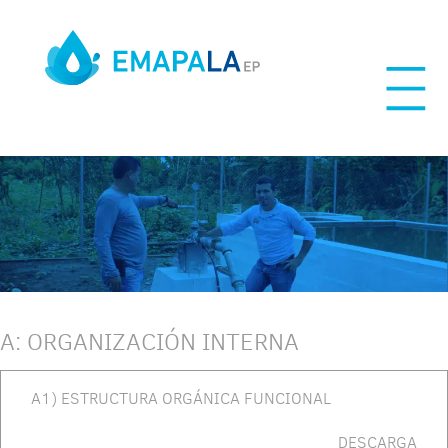
Skip
to
content
A: ORGANIZACIÓN INTERNA
A1) ESTRUCTURA ORGÁNICA FUNCIONAL
DESCARGA