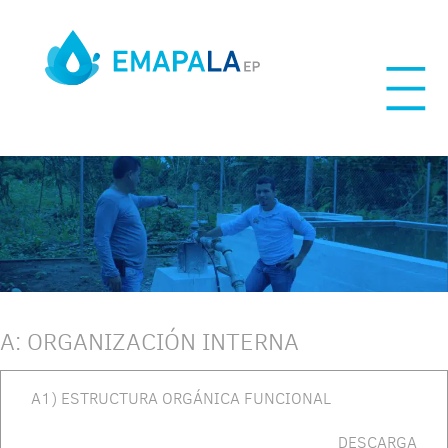
Skip
to
content
A: ORGANIZACIÓN INTERNA
A1) ESTRUCTURA ORGÁNICA FUNCIONAL
DESCARGA