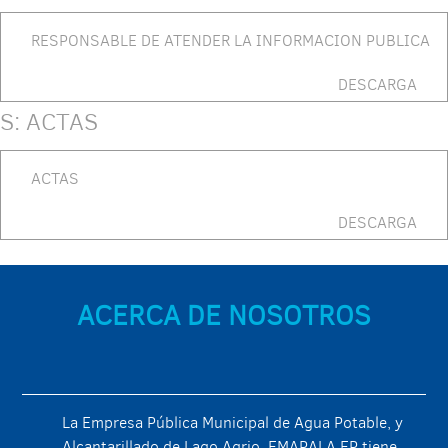
RESPONSABLE DE ATENDER LA INFORMACION PUBLICA
DESCARGA
S: ACTAS
ACTAS
DESCARGA
ACERCA DE NOSOTROS
La Empresa Pública Municipal de Agua Potable, y
Alcantarillado de Lago Agrio, EMAPALA EP tiene